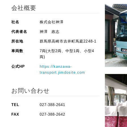
会社概要
社名
株式会社神澤
代表者名
神澤 政志
所在地
群馬県高崎市吉井町馬庭2248-1
車両数
7両(大型2両、中型1両、小型4
両)
公式HP
https://kanzawa-
transport.jimdosite.com
お問い合わせ
TEL
027-388-2641
FAX
027-388-2642