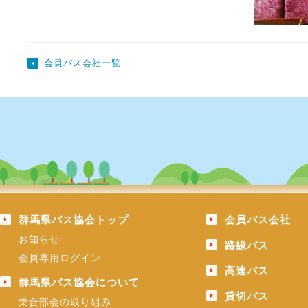
会員バス会社一覧
群馬県バス協会トップ
会員バス会社
お知らせ
路線バス
会員専用ログイン
高速バス
群馬県バス協会について
貸切バス
乗合部会の取り組み