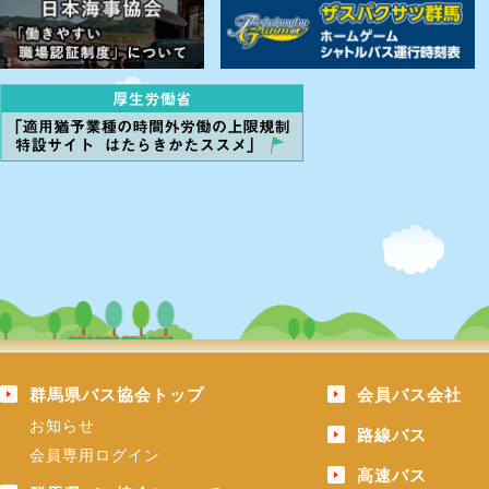
群馬県バス協会トップ
会員バス会社
お知らせ
路線バス
会員専用ログイン
高速バス