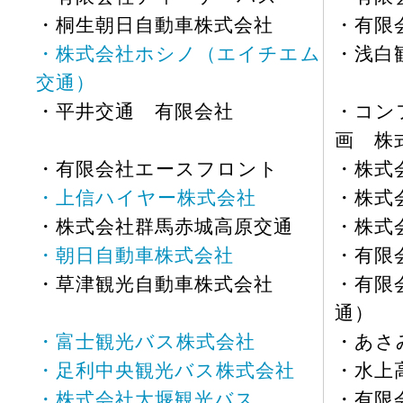
・桐生朝日自動車株式会社
・有限
・株式会社ホシノ（エイチエム
・浅白
交通）
・平井交通 有限会社
・コン
画 株
・有限会社エースフロント
・株式
・上信ハイヤー株式会社
・株式
・株式会社群馬赤城高原交通
・株式
・朝日自動車株式会社
・有限
・草津観光自動車株式会社
・有限
通）
・富士観光バス株式会社
・あさ
・足利中央観光バス株式会社
・水上
・株式会社大堰観光バス
・有限