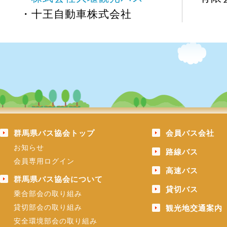
・十王自動車株式会社
群馬県バス協会トップ
会員バス会社
お知らせ
路線バス
会員専用ログイン
高速バス
群馬県バス協会について
貸切バス
乗合部会の取り組み
貸切部会の取り組み
観光地交通案内
安全環境部会の取り組み