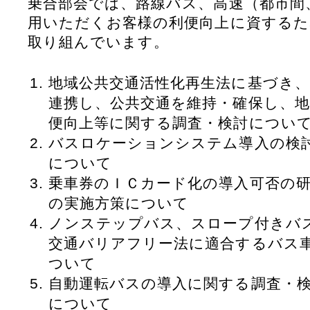
乗合部会では、路線バス、高速（都市間
用いただくお客様の利便向上に資するた
取り組んでいます。
地域公共交通活性化再生法に基づき、
連携し、公共交通を維持・確保し、地
便向上等に関する調査・検討につい
バスロケーションシステム導入の検
について
乗車券のＩＣカード化の導入可否の
の実施方策について
ノンステップバス、スロープ付きバ
交通バリアフリー法に適合するバス
ついて
自動運転バスの導入に関する調査・
について