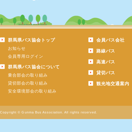
群馬県バス協会トップ
会員バス会社
お知らせ
路線バス
会員専用ログイン
高速バス
群馬県バス協会について
貸切バス
乗合部会の取り組み
貸切部会の取り組み
観光地交通案内
安全環境部会の取り組み
Copyright © Gunma Bus Association. All rights reserved.