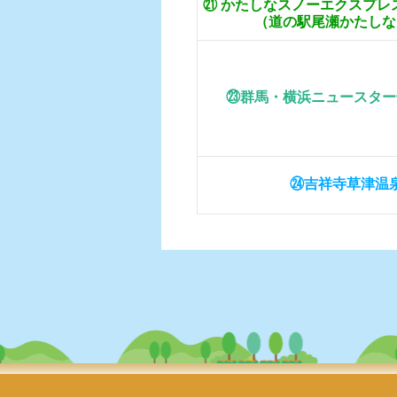
㉑ かたしなスノーエクスプレ
（道の駅尾瀬かたしな
㉓群馬・横浜ニュースター
㉔吉祥寺草津温