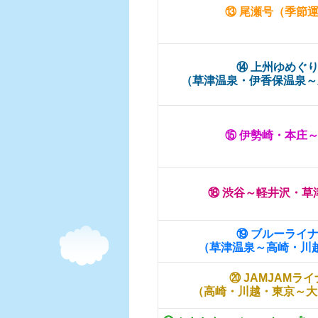
⑬ 尾瀬号（季節
⑭ 上州ゆめぐ
（草津温泉・伊香保温泉～
⑮ 伊勢崎・本庄
⑱ 渋谷～軽井沢・草
⑲ ブルーライ
（草津温泉～高崎・川
⑳ JAMJAMラ
（高崎・川越・東京～大