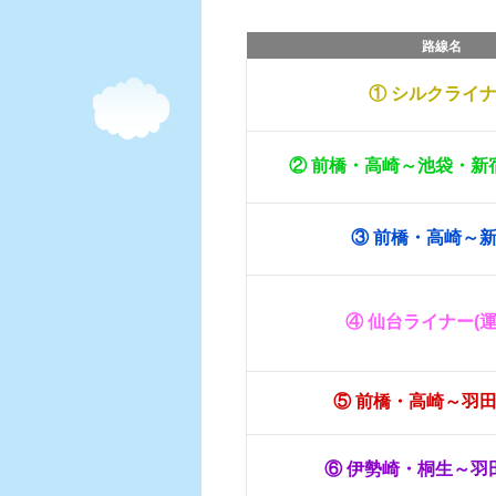
路線名
① シルクライ
② 前橋・高崎～池袋・新
③ 前橋・高崎～
④ 仙台ライナー(運
⑤ 前橋・高崎～羽
⑥ 伊勢崎・桐生～羽