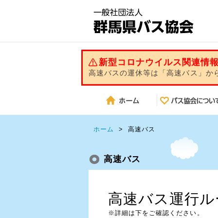
新型コロナウイルス関連情
高速バスの運休等は「高速バス」か
ホーム
>
高速バス
高速バス
高速バス運行ル
※詳細は下をご確認ください。