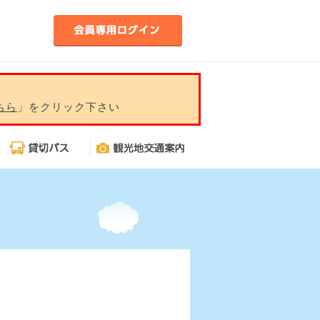
ちら
」をクリック下さい