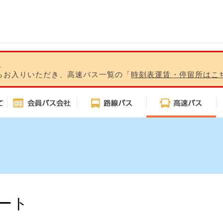
報
らお入りいただき、高速バス一覧の「
時刻表運賃・停留所はこ
ート