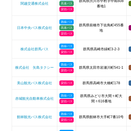
群馬県渋川市中村字中島608
関越交通株式会社
高速バス
番地1
貸切バス
路線バス
群馬県前橋市下佐鳥町455番
日本中央バス株式会社
高速バス
地
貸切バス
路線バス
株式会社群馬バス
群馬県高崎市緑町3-2-3
貸切バス
路線バス
株式会社 矢島タクシー
群馬県太田市岩瀬川町541-1
貸切バス
美山観光バス株式会社
群馬県高崎市大橋町178
貸切バス
路線バス
群馬県みどり市大間々町大
赤城観光自動車株式会社
間々616番地
貸切バス
路線バス
館林観光バス株式会社
群馬県館林市大手町7番10号
貸切バス