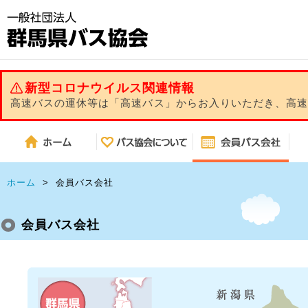
新型コロナウイルス関連情報
高速バスの運休等は「高速バス」からお入りいただき、高
ホーム
>
会員バス会社
会員バス会社