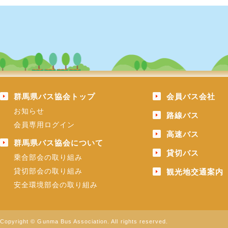
群馬県バス協会トップ
会員バス会社
お知らせ
路線バス
会員専用ログイン
高速バス
群馬県バス協会について
貸切バス
乗合部会の取り組み
貸切部会の取り組み
観光地交通案内
安全環境部会の取り組み
Copyright © Gunma Bus Association. All rights reserved.