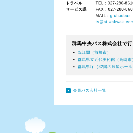
トラベル
TEL：027-280-861
サービス課
FAX：027-280-860
MAIL：
g-chuobus-
ts@bi.wakwak.co
群馬中央バス株式会社で行
臨江閣（前橋市）
群馬県立近代美術館（高崎市
群馬県庁（32階の展望ホー
会員バス会社一覧