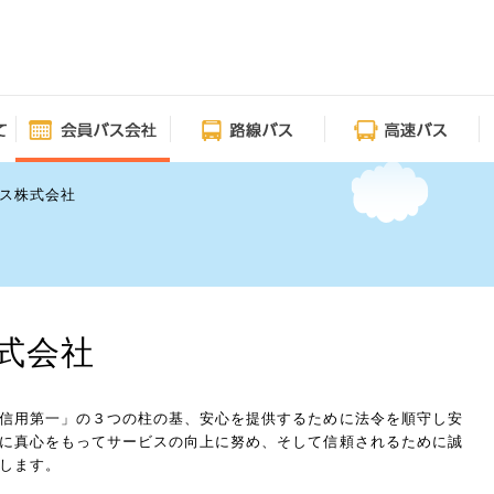
ス株式会社
式会社
信用第一」の３つの柱の基、安心を提供するために法令を順守し安
に真心をもってサービスの向上に努め、そして信頼されるために誠
します。