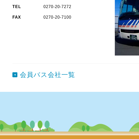
TEL
0270-20-7272
FAX
0270-20-7100
会員バス会社一覧