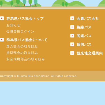
群馬県バス協会トップ
会員バス会社
お知らせ
路線バス
会員専用ログイン
高速バス
群馬県バス協会について
貸切バス
乗合部会の取り組み
貸切部会の取り組み
観光地交通案内
安全環境部会の取り組み
Copyright © Gunma Bus Association. All rights reserved.