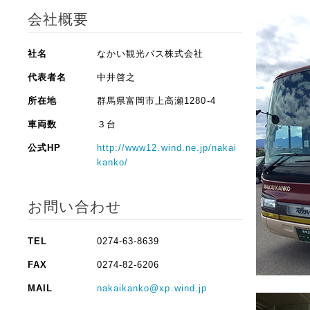
会社概要
社名
なかい観光バス株式会社
代表者名
中井啓之
所在地
群馬県富岡市上高瀬1280-4
車両数
３台
公式HP
http://www12.wind.ne.jp/nakai
kanko/
お問い合わせ
TEL
0274-63-8639
FAX
0274-82-6206
MAIL
nakaikanko@xp.wind.jp