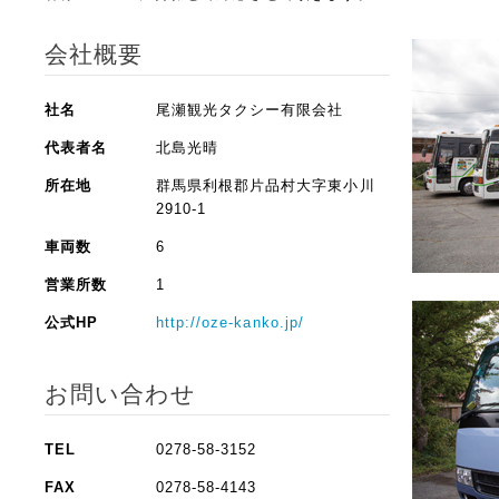
会社概要
社名
尾瀬観光タクシー有限会社
代表者名
北島光晴
所在地
群馬県利根郡片品村大字東小川
2910-1
車両数
6
営業所数
1
公式HP
http://oze-kanko.jp/
お問い合わせ
TEL
0278-58-3152
FAX
0278-58-4143