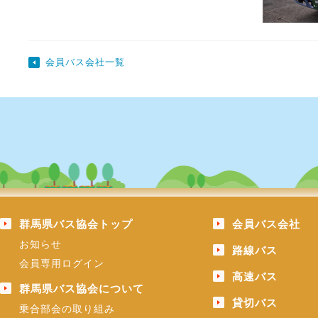
会員バス会社一覧
群馬県バス協会トップ
会員バス会社
お知らせ
路線バス
会員専用ログイン
高速バス
群馬県バス協会について
貸切バス
乗合部会の取り組み