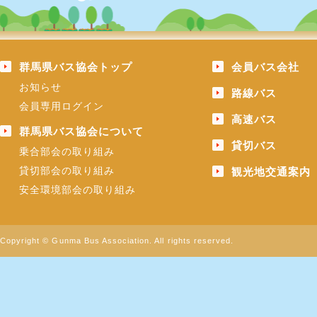
群馬県バス協会トップ
会員バス会社
お知らせ
路線バス
会員専用ログイン
高速バス
群馬県バス協会について
貸切バス
乗合部会の取り組み
貸切部会の取り組み
観光地交通案内
安全環境部会の取り組み
Copyright © Gunma Bus Association. All rights reserved.