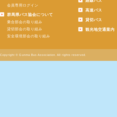
路線バス
会員専用ログイン
高速バス
群馬県バス協会について
貸切バス
乗合部会の取り組み
貸切部会の取り組み
観光地交通案内
安全環境部会の取り組み
Copyright © Gunma Bus Association. All rights reserved.