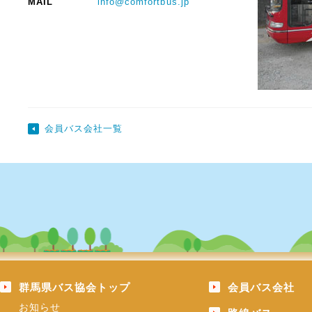
MAIL
info@comfortbus.jp
会員バス会社一覧
群馬県バス協会トップ
会員バス会社
お知らせ