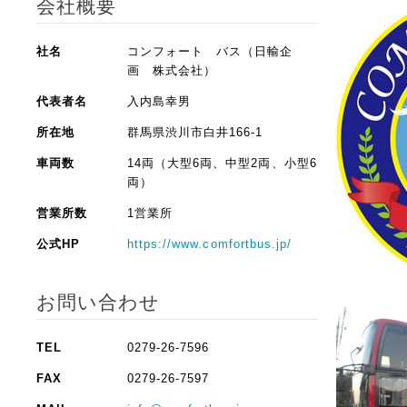
会社概要
社名
コンフォート バス（日輸企
画 株式会社）
代表者名
入内島幸男
所在地
群馬県渋川市白井166-1
車両数
14両（大型6両、中型2両、小型6
両）
営業所数
1営業所
公式HP
https://www.comfortbus.jp/
お問い合わせ
TEL
0279-26-7596
FAX
0279-26-7597