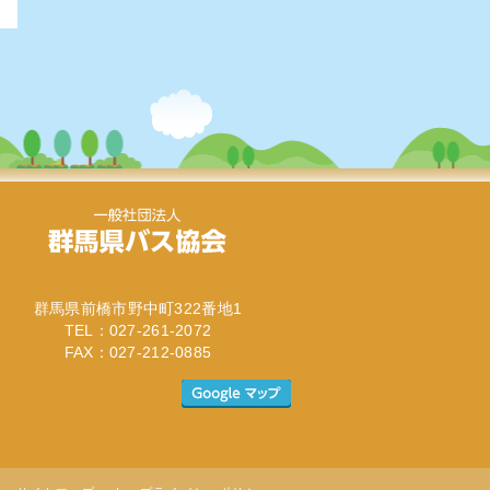
群馬県前橋市野中町322番地1
TEL：027-261-2072
FAX：027-212-0885