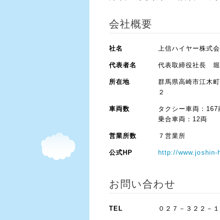
会社概要
社名
上信ハイヤー株式
代表者名
代表取締役社長 
所在地
群馬県高崎市江木
２
車両数
タクシー車両：167
乗合車両：12両
営業所数
７営業所
公式HP
http://www.joshin-h
お問い合わせ
TEL
０２７－３２２－