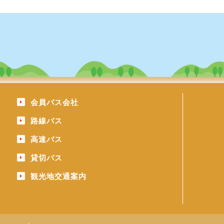
会員バス会社
路線バス
高速バス
貸切バス
観光地交通案内