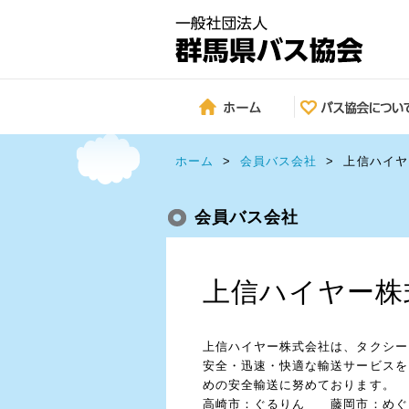
ホーム
>
会員バス会社
>
上信ハイヤ
会員バス会社
上信ハイヤー株
上信ハイヤー株式会社は、タクシー
安全・迅速・快適な輸送サービスを
めの安全輸送に努めております。
高崎市：ぐるりん 藤岡市：めぐ