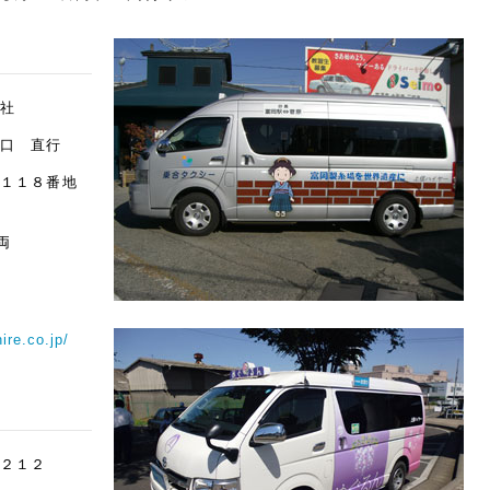
会社
堀口 直行
町１１８番地
両
ire.co.jp/
１２１２