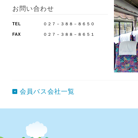
お問い合わせ
TEL
０２７－３８８－８６５０
FAX
０２７－３８８－８６５１
会員バス会社一覧