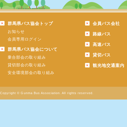
群馬県バス協会トップ
会員バス会社
お知らせ
路線バス
会員専用ログイン
高速バス
群馬県バス協会について
貸切バス
乗合部会の取り組み
貸切部会の取り組み
観光地交通案内
安全環境部会の取り組み
Copyright © Gunma Bus Association. All rights reserved.