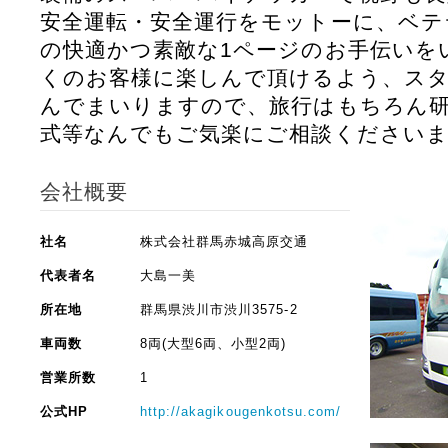
安全運転・安全運行をモットーに、ベテ
の快適かつ素敵な1ページのお手伝いを
くのお客様に楽しんで頂けるよう、スタ
んでまいりますので、旅行はもちろん研
式等なんでもご気楽にご相談ください
会社概要
社名
株式会社群馬赤城高原交通
代表者名
大島一美
所在地
群馬県渋川市渋川3575-2
車両数
8両(大型6両、小型2両)
営業所数
1
公式HP
http://akagikougenkotsu.com/