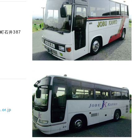
町石井387
.or.jp