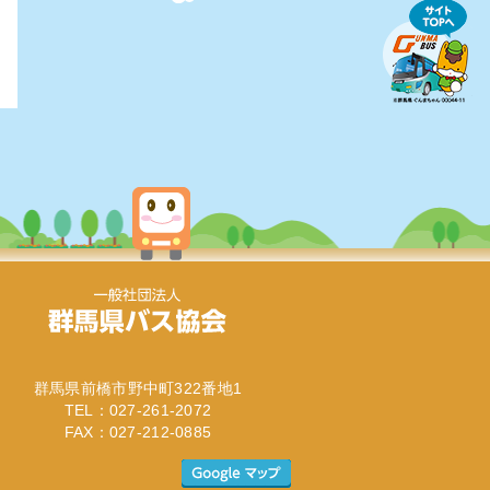
群馬県前橋市野中町322番地1
TEL：027-261-2072
FAX：027-212-0885