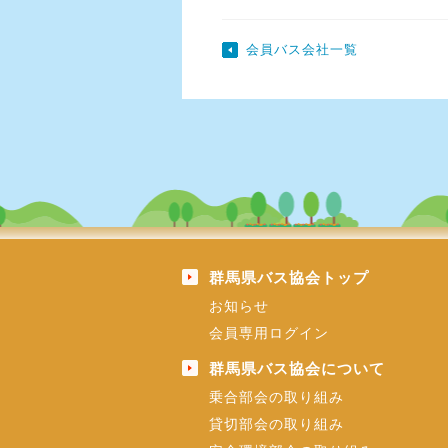
会員バス会社一覧
群馬県バス協会トップ
お知らせ
会員専用ログイン
群馬県バス協会について
乗合部会の取り組み
貸切部会の取り組み