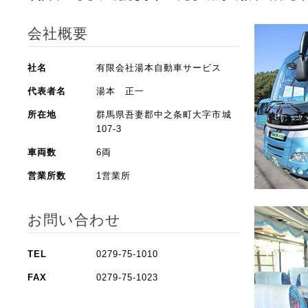
会社概要
社名
有限会社湯本自動車サービス
代表者名
湯本 正一
所在地
群馬県吾妻郡中之条町大字市城
107-3
車両数
6両
営業所数
1営業所
お問い合わせ
TEL
0279-75-1010
FAX
0279-75-1023