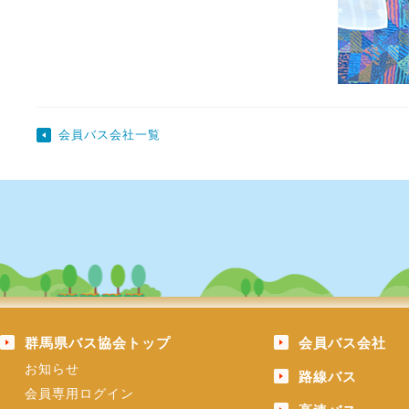
会員バス会社一覧
群馬県バス協会トップ
会員バス会社
お知らせ
路線バス
会員専用ログイン