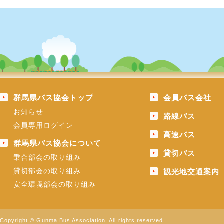
群馬県バス協会トップ
会員バス会社
お知らせ
路線バス
会員専用ログイン
高速バス
群馬県バス協会について
貸切バス
乗合部会の取り組み
貸切部会の取り組み
観光地交通案内
安全環境部会の取り組み
Copyright © Gunma Bus Association. All rights reserved.