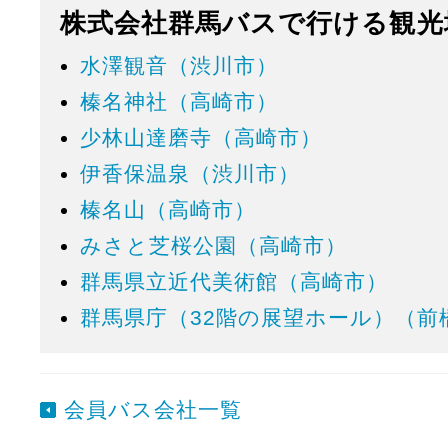
株式会社群馬バスで行ける観光
水澤観音（渋川市）
榛名神社（高崎市）
少林山達磨寺（高崎市）
伊香保温泉（渋川市）
榛名山（高崎市）
みさと芝桜公園（高崎市）
群馬県立近代美術館（高崎市）
群馬県庁（32階の展望ホール）（前
会員バス会社一覧