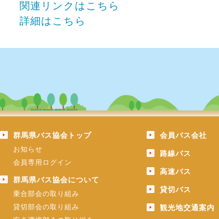
関連リンクはこちら
詳細はこちら
群馬県バス協会トップ
会員バス会社
お知らせ
路線バス
会員専用ログイン
高速バス
群馬県バス協会について
貸切バス
乗合部会の取り組み
貸切部会の取り組み
観光地交通案内