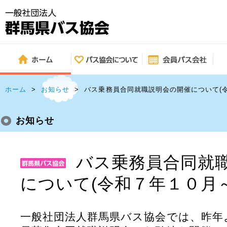
ホーム
>
お知らせ
>
バス乗務員合同就職説明会の開催について(
お知らせ
バス乗務員合同就
について(令和７年１０月
一般社団法人群馬県バス協会では、昨年