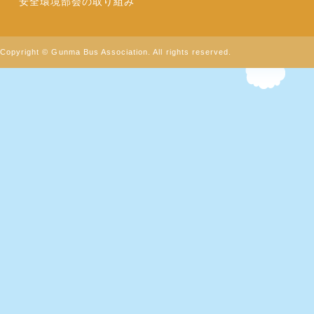
安全環境部会の取り組み
Copyright © Gunma Bus Association. All rights reserved.