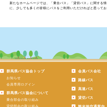
新たなホームページでは、「乗合バス」「貸切バス」に関する情
に、少しでも多くの皆様にバスをご利用いただければと思ってお
群馬県バス協会トップ
会員バス会社
お知らせ
路線バス
会員専用ログイン
高速バス
群馬県バス協会について
貸切バス
乗合部会の取り組み
貸切部会の取り組み
観光地交通案内