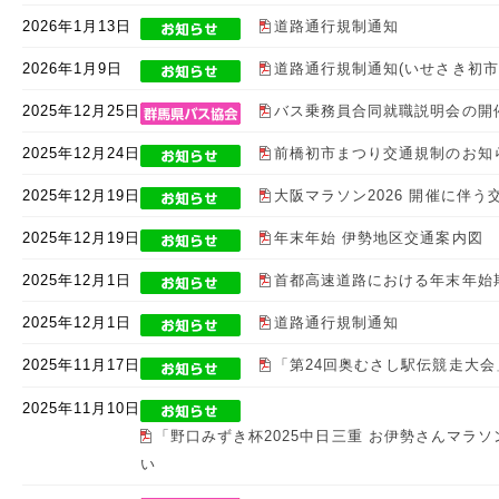
2026年1月13日
道路通行規制通知
2026年1月9日
道路通行規制通知(いせさき初
2025年12月25日
バス乗務員合同就職説明会の開
2025年12月24日
前橋初市まつり交通規制のお知
2025年12月19日
大阪マラソン2026 開催に伴
2025年12月19日
年末年始 伊勢地区交通案内図
2025年12月1日
首都高速道路における年末年始
2025年12月1日
道路通行規制通知
2025年11月17日
「第24回奥むさし駅伝競走大
2025年11月10日
「野口みずき杯2025中日三重 お伊勢さんマラ
い