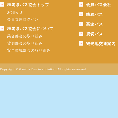
群馬県バス協会トップ
会員バス会社
お知らせ
路線バス
会員専用ログイン
高速バス
群馬県バス協会について
貸切バス
乗合部会の取り組み
貸切部会の取り組み
観光地交通案内
安全環境部会の取り組み
Copyright © Gunma Bus Association. All rights reserved.